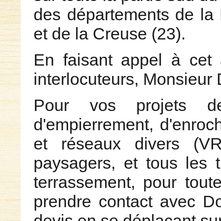
des départements de la 
et de la Creuse (23).
En faisant appel à cet
interlocuteurs, Monsieur
Pour vos projets de 
d'empierrement, d'enroch
et réseaux divers (V
paysagers, et tous les 
terrassement, pour toute
prendre contact avec Do
devis en se déplaçant sur 