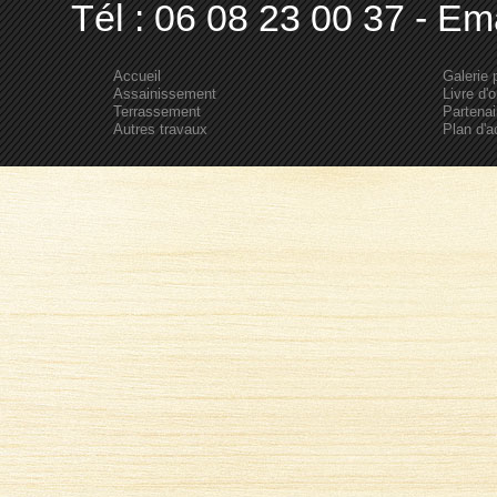
Tél : 06 08 23 00 37 - Em
Accueil
Galerie 
Assainissement
Livre d'o
Terrassement
Partenai
Autres travaux
Plan d'a