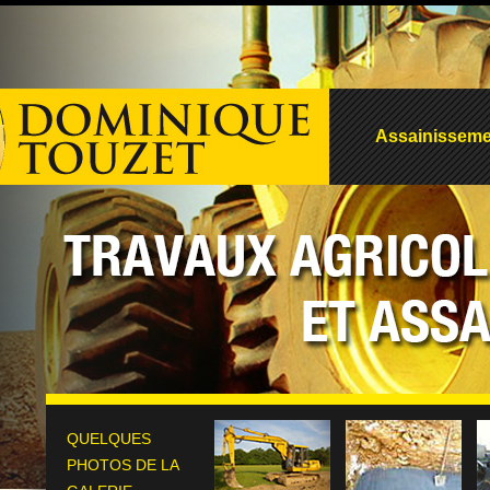
Assainisseme
QUELQUES
PHOTOS DE LA