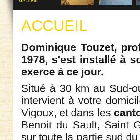
GALERIE
ACCUEIL
Dominique Touzet, pro
1978, s'est installé à 
exerce à ce jour.
Situé à 30 km au Sud-o
intervient à votre domic
Vigoux, et dans les
cant
Benoit du Sault, Saint G
sur toute la partie sud du